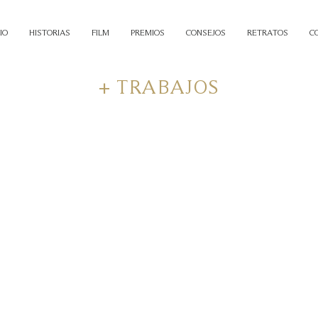
IO
HISTORIAS
FILM
PREMIOS
CONSEJOS
RETRATOS
C
+ TRABAJOS