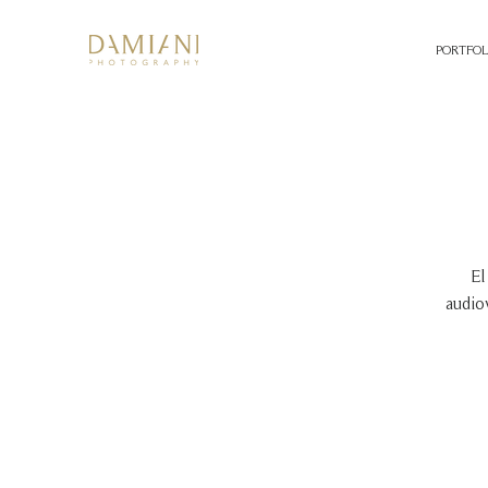
PORTFOL
El
audio