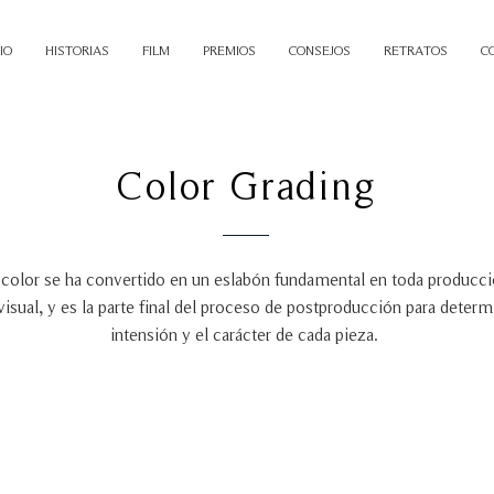
IO
HISTORIAS
FILM
PREMIOS
CONSEJOS
RETRATOS
C
Color Grading
 color se ha convertido en un eslabón fundamental en toda producc
visual, y es la parte final del proceso de postproducción
para determ
intensión y el carácter de cada pieza.