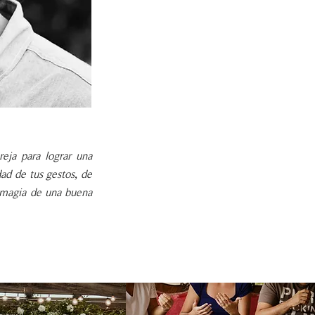
eja para lograr una
dad de tus gestos, de
a magia de una buena