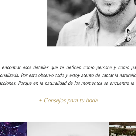
a encontrar esos detalles que te definen como persona y como par
sonalizada. Por esto observo todo y estoy atento de captar la naturali
cciones. Porque en la naturalidad de los momentos se encuentra l
+ Consejos para tu boda