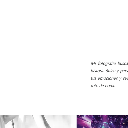
Mi fotografía busc
historia única y per
tus emociones y rea
foto de boda.